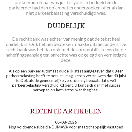
parkeerautomaat was juist cryptisch bedoeld en de
parkeerder had dan ook moeten onderzoeken of er al dan
niet parkeerbelasting verschuldigd was.
DUIDELIJK
De rechtbank was echter van mening dat de tekst heel
duidelijk is. Ook het uitroepteken maakte dit niet anders. De
rechtbank was het dan ook met de automobilist eens dat de
naheffingsaanslag ten onrechte was opgelegd en vernietigde
deze.
Als op een parkeerautomaat duidelijk staat aangegeven dat u geen
parkeerbelasting hoeft te betalen, mag u erop vertrouwen dat dit juist
is. Ook als de gemeentelijke verordening bepaalt dat u wél
parkeerbelasting verschuldigd bent. U kunt zich dan met succes
beroepen op het vertrouwensbeginsel.
RECENTE ARTIKELEN
05-08-2026
Nog voldoende subsidie DUMAVA voor maatschappelijk vastgoed