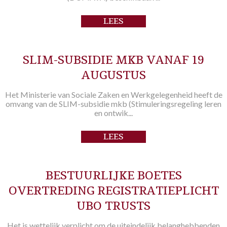
LEES
VERDER
SLIM-SUBSIDIE MKB VANAF 19
AUGUSTUS
Het Ministerie van Sociale Zaken en Werkgelegenheid heeft de
omvang van de SLIM-subsidie mkb (Stimuleringsregeling leren
en ontwik...
LEES
VERDER
BESTUURLIJKE BOETES
OVERTREDING REGISTRATIEPLICHT
UBO TRUSTS
Het is wettelijk verplicht om de uiteindelijk belanghebbenden