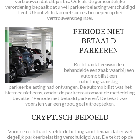
vertrouwen dat dit juist is. Ook als de gemeentelijke
verordening bepaalt dat u wél parkeerbelasting verschuldigd
bent. U kunt zich dan met succes beroepen op het
vertrouwensbeginsel.
PERIODE NIET
BETAALD
PARKEREN
Rechtbank Leeuwarden
behandelde een zaak waarbij een
automobilist een
naheffingsaanslag
parkeerbelasting had ontvangen. De automobilist was het
hiermee niet eens, omdat de parkeerautomaat de mededeling
bevatte: “Periode niet betaald parkeren“. De tekst was
voorzien van een groot, geel uitroepteken.
CRYPTISCH BEDOELD
Voor de rechtbank stelde de heffingsambtenaar dat er wel
degelijk parkeerbelasting verschuldigd was. De tekst op de