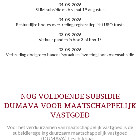
04-08-2026
SLIM-subsidie mkb vanaf 19 augustus
04-08-2026
Bestuurlijke boetes overtreding registratieplicht UBO trusts
03-08-2026
Verhuur panden in box 3 of box 1?
03-08-2026
Verbreding doelgroep banenafspraak en invoering loonkostensubsidie
NOG VOLDOENDE SUBSIDIE
DUMAVA VOOR MAATSCHAPPELIJK
VASTGOED
Voor het verduurzamen van maatschappelijk vastgoed is de
subsidieregeling duurzaam maatschappelijk vastgoed
(DUMAVA) beschikbaar. ...